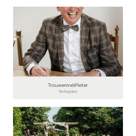
TrouwenmétPieter
Terheijden