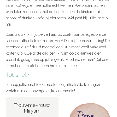
vanaf koffietijd en leer jullie écht kennen. We praten, lachen,
wandelen (desnoods met de hond), halen de kinderen uit
school of drinken koffie bij dierbaren. Wat past bij jullie, past bij
mij!
Daarna duik ik in jullie verhaal, op zoek naar pareltjes om de
speech authentiek te maken. Hoe? Dat blijft een verrassing! De
ceremonie zelf duurt meestal een uur, maar voelt vaak veel
korter. Op jullie grote dag ben ik ruim op tijd aanwezig en
proost ik graag mee op jullie geluk. Afscheid nemen? Dat doe
ik met een knuffel en een brok in mijn keel.
Tot snel?
Ik hoop jullie snel te ontmoeten en jullie liefde te mogen
vertalen in een onvergetelijke ceremonie!
Trouwmevrouw
Miryam