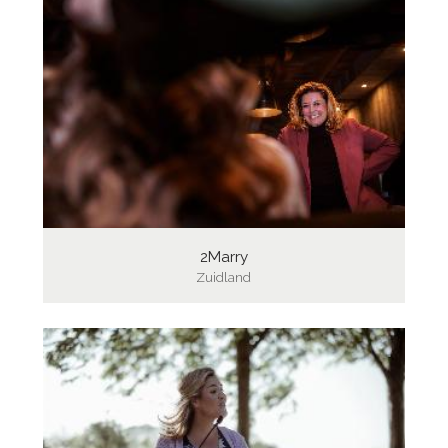
2Marry
Zuidland