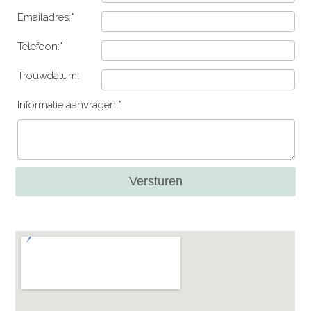
Emailadres:*
Telefoon:*
Trouwdatum:
Informatie aanvragen:*