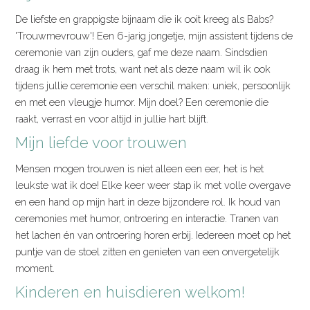
De liefste en grappigste bijnaam die ik ooit kreeg als Babs?
'Trouwmevrouw'! Een 6-jarig jongetje, mijn assistent tijdens de
ceremonie van zijn ouders, gaf me deze naam. Sindsdien
draag ik hem met trots, want net als deze naam wil ik ook
tijdens jullie ceremonie een verschil maken: uniek, persoonlijk
en met een vleugje humor. Mijn doel? Een ceremonie die
raakt, verrast en voor altijd in jullie hart blijft.
Mijn liefde voor trouwen
Mensen mogen trouwen is niet alleen een eer, het is het
leukste wat ik doe! Elke keer weer stap ik met volle overgave
en een hand op mijn hart in deze bijzondere rol. Ik houd van
ceremonies met humor, ontroering en interactie. Tranen van
het lachen én van ontroering horen erbij. Iedereen moet op het
puntje van de stoel zitten en genieten van een onvergetelijk
moment.
Kinderen en huisdieren welkom!