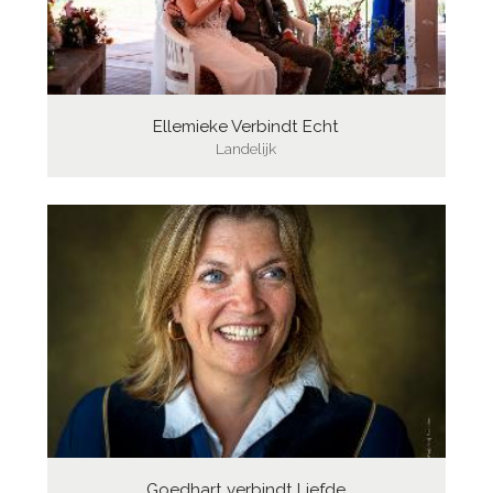
Ellemieke Verbindt Echt
Landelijk
Goedhart verbindt Liefde