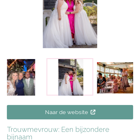
Naar de website
Trouwmevrouw: Een bijzondere
bijnaam