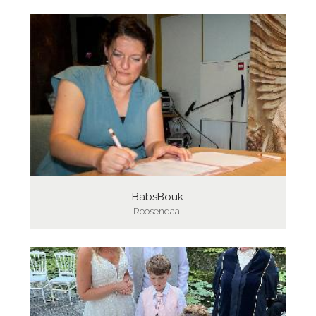
BabsBouk
Roosendaal