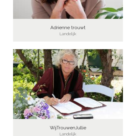
Adrienne trouwt
Landelijk
WijTrouwenJullie
Landelijk