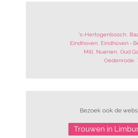
's-Hertogenbosch
,
Ba
Eindhoven
,
Eindhoven - B
Mill
,
Nuenen
,
Oud Ga
Oedenrode
,
Bezoek ook de websi
Trouwen in Limbu