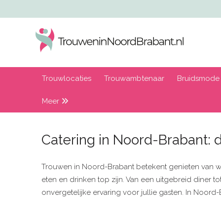
Trouwlocaties
Trouwambtenaar
Bruidsmode
Meer
Catering in Noord-Brabant: d
Trouwen in Noord-Brabant betekent genieten van warmt
eten en drinken top zijn. Van een uitgebreid diner t
onvergetelijke ervaring voor jullie gasten. In Noord-