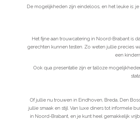
De mogelijkheden zijn eindeloos, en het leuke is: j
Het fijne aan trouwcatering in Noord-Brabant is d
gerechten kunnen testen. Zo weten jullie precies 
een kinder
Ook qua presentatie zijn er talloze mogelijkheden: 
stat
Of jullie nu trouwen in Eindhoven, Breda, Den Bosc
jullie smaak en stijl. Van luxe diners tot informele
in Noord-Brabant, en je kunt heel gemakkelijk vrijb