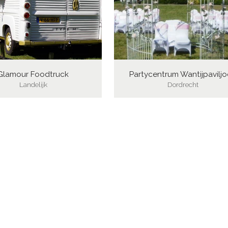
Glamour Foodtruck
Partycentrum Wantijpavilj
Landelijk
Dordrecht