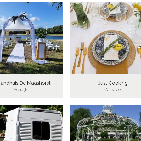
trandhuis De Maashorst
Just Cooking
Schaijk
Maashees