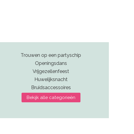
Trouwen op een partyschip
Openingsdans
Vrijgezellenfeest
Huwelijksnacht
Bruidsaccessoires
Bekijk alle categorieën