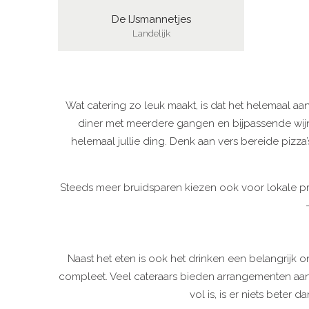
De IJsmannetjes
Landelijk
Wat catering zo leuk maakt, is dat het helemaal aan
diner met meerdere gangen en bijpassende wijnen 
helemaal jullie ding. Denk aan vers bereide pizza’
Steeds meer bruidsparen kiezen ook voor lokale pro
Naast het eten is ook het drinken een belangrijk o
compleet. Veel cateraars bieden arrangementen aan m
vol is, is er niets beter