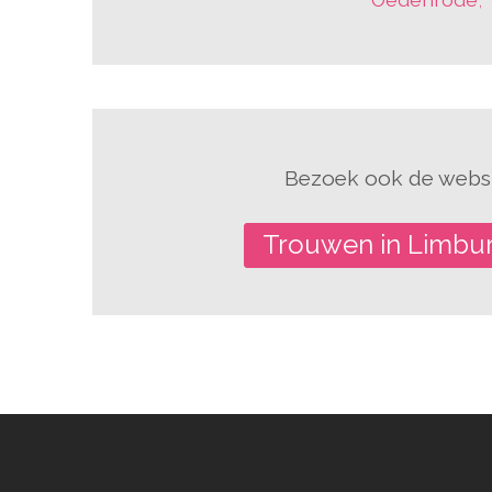
Bezoek ook de websi
Trouwen in Limbu