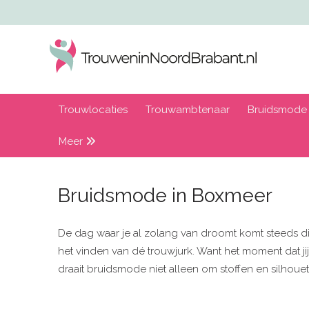
Trouwlocaties
Trouwambtenaar
Bruidsmode
Meer
Bruidsmode in Boxmeer
De dag waar je al zolang van droomt komt steeds dich
het vinden van dé trouwjurk. Want het moment dat jij
draait bruidsmode niet alleen om stoffen en silhouet