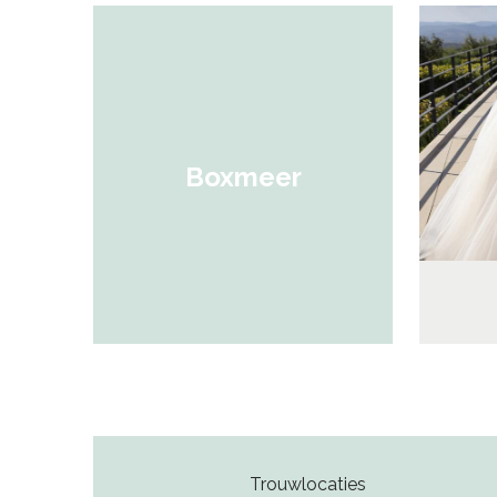
Boxmeer
Trouwlocaties