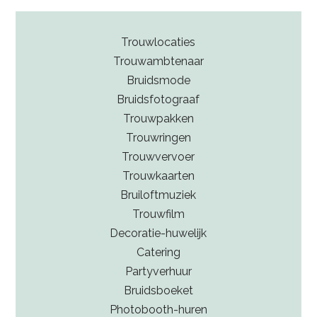
Trouwlocaties
Trouwambtenaar
Bruidsmode
Bruidsfotograaf
Trouwpakken
Trouwringen
Trouwvervoer
Trouwkaarten
Bruiloftmuziek
Trouwfilm
Decoratie-huwelijk
Catering
Partyverhuur
Bruidsboeket
Photobooth-huren