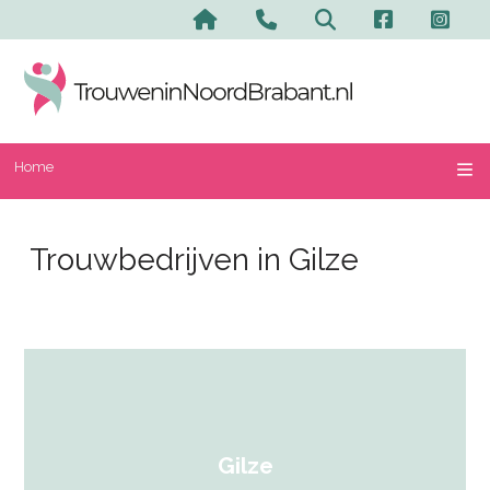
Home
Trouwbedrijven in Gilze
Gilze