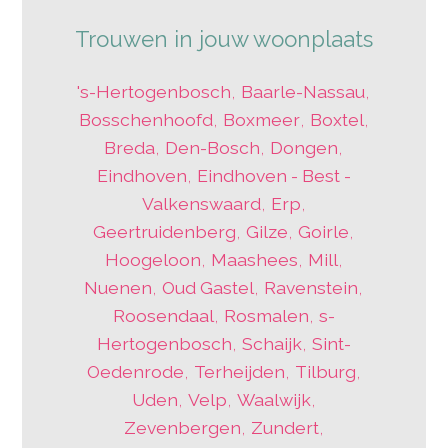
Trouwen in jouw woonplaats
's-Hertogenbosch
,
Baarle-Nassau
,
Bosschenhoofd
,
Boxmeer
,
Boxtel
,
Breda
,
Den-Bosch
,
Dongen
,
Eindhoven
,
Eindhoven - Best -
Valkenswaard
,
Erp
,
Geertruidenberg
,
Gilze
,
Goirle
,
Hoogeloon
,
Maashees
,
Mill
,
Nuenen
,
Oud Gastel
,
Ravenstein
,
Roosendaal
,
Rosmalen
,
s-
Hertogenbosch
,
Schaijk
,
Sint-
Oedenrode
,
Terheijden
,
Tilburg
,
Uden
,
Velp
,
Waalwijk
,
Zevenbergen
,
Zundert
,