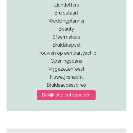
Lichtletters
Bruidstaart
Weddingplanner
Beauty
Sfeermakers
Bruidskapsel
Trouwen op een partyschip
Openingsdans
Vrijgezellenfeest
Huwelijksnacht
Bruidsaccessoires
Bekijk alle categorieën