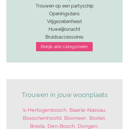
Trouwen op een partyschip
Openingsdans
Vrijgezellenfeest
Huwelijksnacht
Bruidsaccessoires
Bekijk alle categorieën
Trouwen in jouw woonplaats
's-Hertogenbosch
,
Baarle-Nassau
,
Bosschenhoofd
,
Boxmeer
,
Boxtel
,
Breda
,
Den-Bosch
,
Dongen
,