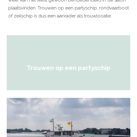
plaatsvinden. Trouwen op een partyschip, rondvaarboot
of zeilschip is dus een aanrader als trouwlocatie.
Trouwen op een partyschip