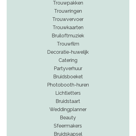
Trouwpakken
Trouwringen
Trouwvervoer
Trouwkaarten
Bruiloftmuziek
Trouwfilm
Decoratie-huwelijk
Catering
Partyverhuur
Bruidsboeket
Photobooth-huren
Lichtletters
Bruidstaart
Weddingplanner
Beauty
Sfeermakers
Bruidskapsel