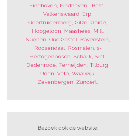
Eindhoven
,
Eindhoven - Best -
Valkenswaard
,
Erp
,
Geertruidenberg
,
Gilze
,
Goirle
,
Hoogeloon
,
Maashees
,
Mill
,
Nuenen
,
Oud Gastel
,
Ravenstein
,
Roosendaal
,
Rosmalen
,
s-
Hertogenbosch
,
Schaijk
,
Sint-
Oedenrode
,
Terheijden
,
Tilburg
,
Uden
,
Velp
,
Waalwijk
,
Zevenbergen
,
Zundert
,
Bezoek ook de website: