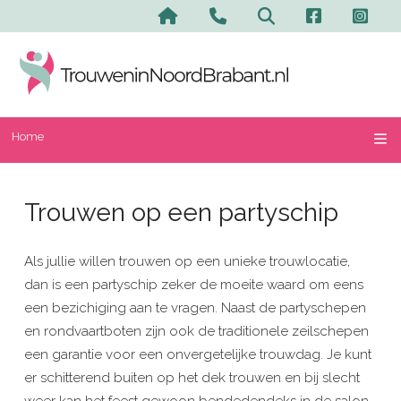
Home
Trouwen op een partyschip
Als jullie willen trouwen op een unieke trouwlocatie,
dan is een partyschip zeker de moeite waard om eens
een bezichiging aan te vragen. Naast de partyschepen
en rondvaartboten zijn ook de traditionele zeilschepen
een garantie voor een onvergetelijke trouwdag. Je kunt
er schitterend buiten op het dek trouwen en bij slecht
weer kan het feest gewoon bendedendeks in de salon