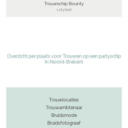
Trouwschip Bounty
Lelystad
Overzicht per plaats voor Trouwen op een partyschip
in Noord-Brabant
Trouwlocaties
Trouwambtenaar
Bruidsmode
Bruidsfotograaf