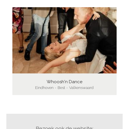
Whoosh'n Dance
Eindhoven - Best - Valkenswaard
Bezoek ook de website: