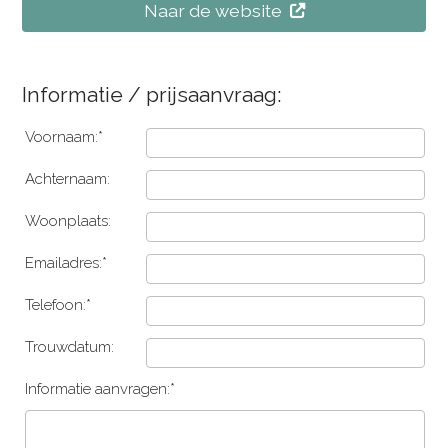
Naar de website
Informatie / prijsaanvraag:
Voornaam:*
Achternaam:
Woonplaats:
Emailadres:*
Telefoon:*
Trouwdatum:
Informatie aanvragen:*