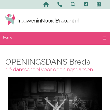
Home
OPENINGSDANS Breda
dé dansschool voor openingsdansen