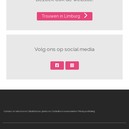
Trouwen in Limburg
Volg ons op social media
Contact en adverteren
|
Bruidsbeurs plaatsen
|
Gebruikersvoorwaarden
|
Privacyverklaring