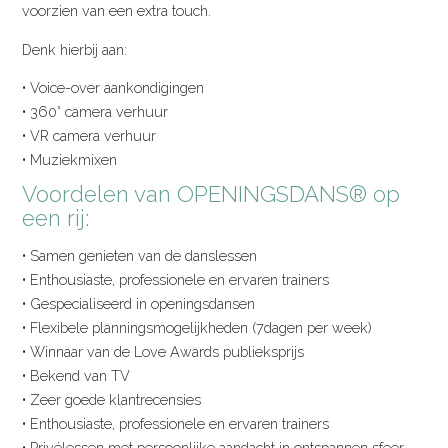
voorzien van een extra touch.
Denk hierbij aan:
• Voice-over aankondigingen
• 360° camera verhuur
• VR camera verhuur
• Muziekmixen
Voordelen van OPENINGSDANS® op
een rij:
• Samen genieten van de danslessen
• Enthousiaste, professionele en ervaren trainers
• Gespecialiseerd in openingsdansen
• Flexibele planningsmogelijkheden (7dagen per week)
• Winnaar van de Love Awards publieksprijs
• Bekend van TV
• Zeer goede klantrecensies
• Enthousiaste, professionele en ervaren trainers
• Privélessen met persoonlijke aandacht in ontspannen sfeer