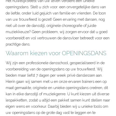
Het huwelijksfeest van uw leven verdient een unieke
openingsdans. Stelt u zich voor: een onvergetelijke dans van
de liefde, onder luid gejuich van familie en vrienden. De toon
van uw trouwfeest is gezet! Geen ervaring met dansen, nog
niet uit over de dansstijl, originele choreografie of juiste
muziekkeuze? Geen probleem, wij zorgen ervoor dat u goed
voorbereidt en vol vertrouwen de dansvloer betreedt voor een
prachtige dans.
Waarom kiezen voor OPENINGSDANS
Wij zijn een professionele dansschool, gespecialiseerd in de
voorbereiding van de openingsdans op uw trouwfeest. Wij
bieden maar liefst 7 dagen per week privé danslessen aan.
Hierin gaan wij samen met u en onze ervaren trainers een op
maat gemaakte, originele en unieke openingsdans creëren, dit
kan in elke dansstijl of muziekgenre. U kunt kiezen uit diverse
lespakketten, zodat u altijd een pakket samen kunt stellen naar
eigen wens en voorkeur. Daarbij bieden wij u unieke tools om
uw openingsdans op de grote dag vast te leggen en te