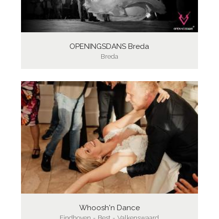
OPENINGSDANS Breda
Breda
Whoosh'n Dance
Eindhoven - Best - Valkenswaard