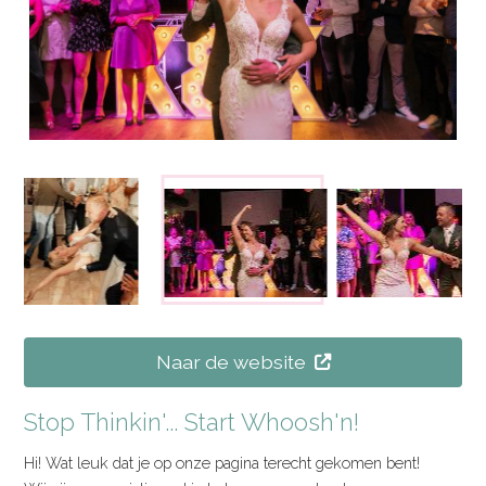
Naar de website
Stop Thinkin'... Start Whoosh'n!
Hi! Wat leuk dat je op onze pagina terecht gekomen bent!