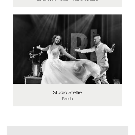
Studio Steffie
Breda