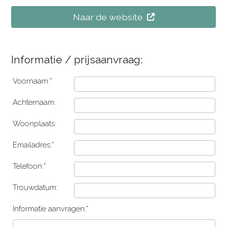
Naar de website
Informatie / prijsaanvraag:
Voornaam:*
Achternaam:
Woonplaats:
Emailadres:*
Telefoon:*
Trouwdatum:
Informatie aanvragen:*