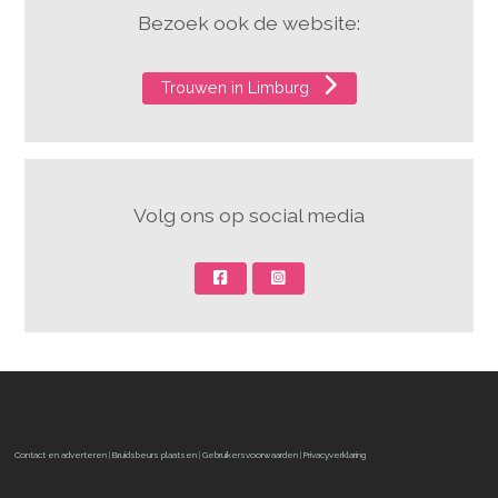
Bezoek ook de website:
Trouwen in Limburg
Volg ons op social media
Contact en adverteren
|
Bruidsbeurs plaatsen
|
Gebruikersvoorwaarden
|
Privacyverklaring