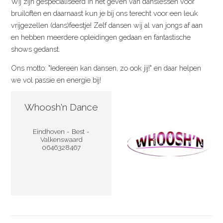
Wij zijn gespecialiseerd in het geven van danslessen voor
bruiloften en daarnaast kun je bij ons terecht voor een leuk
vrijgezellen (dans)feestje! Zelf dansen wij al van jongs af aan
en hebben meerdere opleidingen gedaan en fantastische
shows gedanst.
Ons motto: "Iedereen kan dansen, zo ook jij!" en daar helpen
we vol passie en energie bij!
Whoosh'n Dance
Eindhoven - Best -
Valkenswaard
0646328467