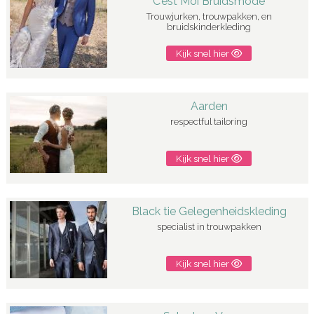
C’est Moi Bruidsmode
Trouwjurken, trouwpakken, en
bruidskinderkleding
Kijk snel hier
Aarden
respectful tailoring
Kijk snel hier
Black tie Gelegenheidskleding
specialist in trouwpakken
Kijk snel hier