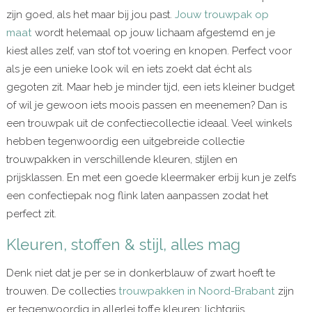
zijn goed, als het maar bij jou past.
Jouw trouwpak op
maat
wordt helemaal op jouw lichaam afgestemd en je
kiest alles zelf, van stof tot voering en knopen. Perfect voor
als je een unieke look wil en iets zoekt dat écht als
gegoten zit. Maar heb je minder tijd, een iets kleiner budget
of wil je gewoon iets moois passen en meenemen? Dan is
een trouwpak uit de confectiecollectie ideaal. Veel winkels
hebben tegenwoordig een uitgebreide collectie
trouwpakken in verschillende kleuren, stijlen en
prijsklassen. En met een goede kleermaker erbij kun je zelfs
een confectiepak nog flink laten aanpassen zodat het
perfect zit.
Kleuren, stoffen & stijl, alles mag
Denk niet dat je per se in donkerblauw of zwart hoeft te
trouwen. De collecties
trouwpakken in Noord-Brabant
zijn
er tegenwoordig in allerlei toffe kleuren: lichtgrijs,