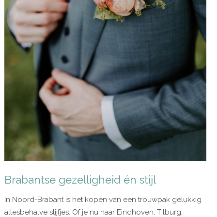
Brabantse gezelligheid én stijl
In Noord-Brabant is het kopen van een trouwpak gelukkig
allesbehalve stijfjes. Of je nu naar Eindhoven, Tilburg,