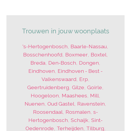
Trouwen in jouw woonplaats
's-Hertogenbosch
,
Baarle-Nassau
,
Bosschenhoofd
,
Boxmeer
,
Boxtel
,
Breda
,
Den-Bosch
,
Dongen
,
Eindhoven
,
Eindhoven - Best -
Valkenswaard
,
Erp
,
Geertruidenberg
,
Gilze
,
Goirle
,
Hoogeloon
,
Maashees
,
Mill
,
Nuenen
,
Oud Gastel
,
Ravenstein
,
Roosendaal
,
Rosmalen
,
s-
Hertogenbosch
,
Schaijk
,
Sint-
Oedenrode
,
Terheijden
,
Tilburg
,