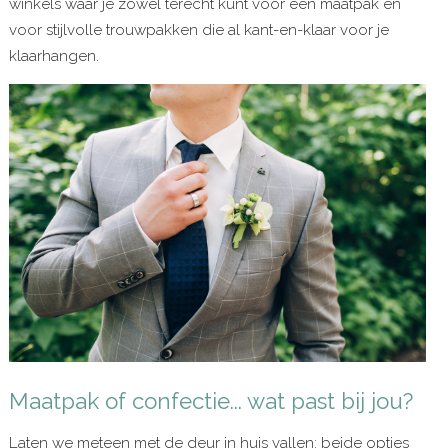
winkels waar je zowel terecht kunt voor een maatpak én
voor stijlvolle trouwpakken die al kant-en-klaar voor je
klaarhangen.
Maatpak of confectie... wat past bij jou?
Laten we meteen met de deur in huis vallen: beide opties