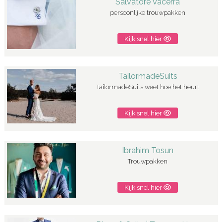
Salvatore Vacerra
persoonlijke trouwpakken
Kijk snel hier
TailormadeSuits
TailormadeSuits weet hoe het heurt
Kijk snel hier
Ibrahim Tosun
Trouwpakken
Kijk snel hier