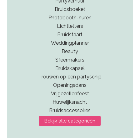
Partyverhuur
Bruidsboeket
Photobooth-huren
Lichtletters
Bruidstaart
Weddingplanner
Beauty
Sfeermakers
Bruidskapsel
Trouwen op een partyschip
Openingsdans
Vrijgezellenfeest
Huwelijksnacht
Bruidsaccessoires
Bekijk alle categorieën