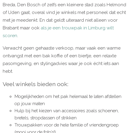
Breda, Den Bosch of zelfs een kleinere stad zoals Helmond
of Uden gaat, overal vind je winkels met personeel dat echt
met je meedenkt. En dat geldt uiteraard niet alleen voor
Brabant maar ook
als je een trouwpak in Limburg wilt
scoren
.
Verwacht geen gehaaste verkoop, maar vaak een warme
ontvangst met een bak koffie of een biertje, een relaxte
pasomgeving, en stylingadvies waar je ook écht iets aan
hebt.
Veel winkels bieden ook:
Mogelijkheden om het pak helemaal te laten afstellen
op jouw maten
Hulp bij het kiezen van accessoires zoals schoenen,
bretels, stropdassen of strikken
Trouwpakken voor de hele familie of vriendengroep
(mooi voor de foto’s!)