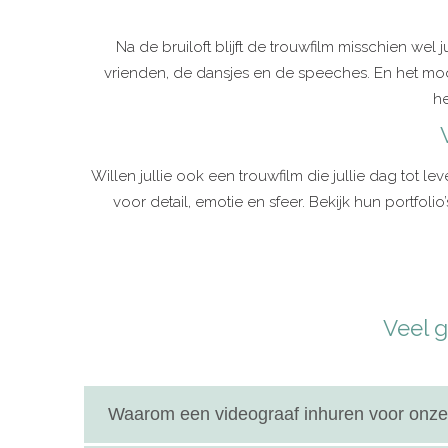
Na de bruiloft blijft de trouwfilm misschien wel
vrienden, de dansjes en de speeches. En het mooiste
he
Willen jullie ook een trouwfilm die jullie dag tot
voor detail, emotie en sfeer. Bekijk hun portfolio
Veel 
Waarom een videograaf inhuren voor onze 