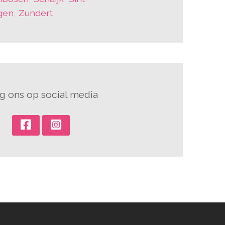
gen
,
Zundert
,
g ons op social media