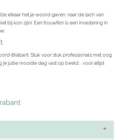
ullie elkaar het ja-woord gaven, naar de lach van
t bij kon zijn). Een trouwfilm is een investering in
er.
t
Noord-Brabant. Stuk voor stuk professionals met oog
je jullie mooiste dag vast op beeld... voor altijd.
rabant