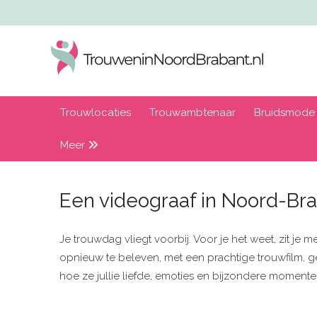
Trouwlocaties
Trouwambtenaar
Bruidsmode
Meer
Een videograaf in Noord-Bra
Je trouwdag vliegt voorbij. Voor je het weet, zit je 
opnieuw te beleven, met een prachtige trouwfilm, g
hoe ze jullie liefde, emoties en bijzondere momen