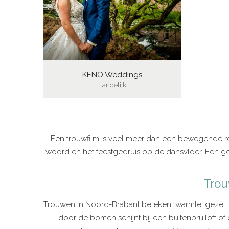
KENO Weddings
Landelijk
Een trouwfilm is veel meer dan een bewegende regist
woord en het feestgedruis op de dansvloer. Een g
Trou
Trouwen in Noord-Brabant betekent warmte, gezellig
door de bomen schijnt bij een buitenbruiloft o