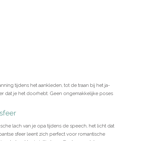
ning tijdens het aankleden, tot de traan bij het ja-
er dat je het doorhebt. Geen ongemakkelijke poses
sfeer
he lach van je opa tijdens de speech, het licht dat
antse sfeer leent zich perfect voor romantische