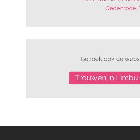
Oedenrode
,
Bezoek ook de websi
Trouwen in Limbu