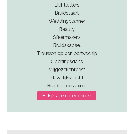
Lichtletters
Bruidstaart
Weddingplanner
Beauty
Sfeermakers
Bruidskapsel
Trouwen op een partyschip
Openingsdans
Vrijgezellenfeest
Huwelijksnacht
Bruidsaccessoires
Bekijk alle categorieën