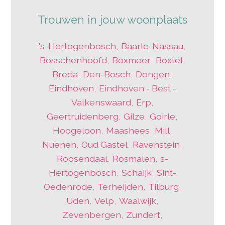
Trouwen in jouw woonplaats
's-Hertogenbosch
,
Baarle-Nassau
,
Bosschenhoofd
,
Boxmeer
,
Boxtel
,
Breda
,
Den-Bosch
,
Dongen
,
Eindhoven
,
Eindhoven - Best -
Valkenswaard
,
Erp
,
Geertruidenberg
,
Gilze
,
Goirle
,
Hoogeloon
,
Maashees
,
Mill
,
Nuenen
,
Oud Gastel
,
Ravenstein
,
Roosendaal
,
Rosmalen
,
s-
Hertogenbosch
,
Schaijk
,
Sint-
Oedenrode
,
Terheijden
,
Tilburg
,
Uden
,
Velp
,
Waalwijk
,
Zevenbergen
,
Zundert
,