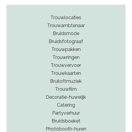
Trouwlocaties
Trouwambtenaar
Bruidsmode
Bruidsfotograaf
Trouwpakken
Trouwringen
Trouwvervoer
Trouwkaarten
Bruiloftmuziek
Trouwfilm
Decoratie-huwelijk
Catering
Partyverhuur
Bruidsboeket
Photobooth-huren