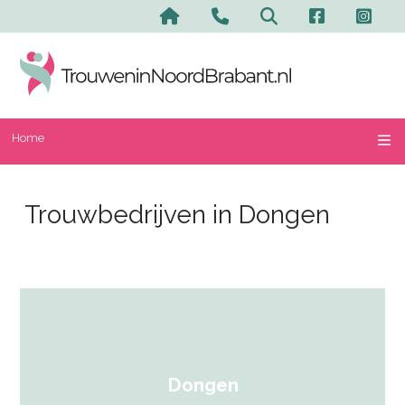
Home
Trouwbedrijven in Dongen
Dongen