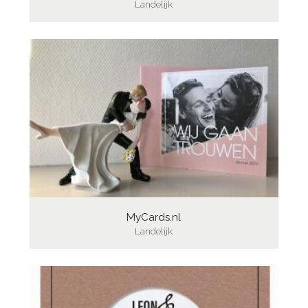
Landelijk
MyCards.nl
Landelijk