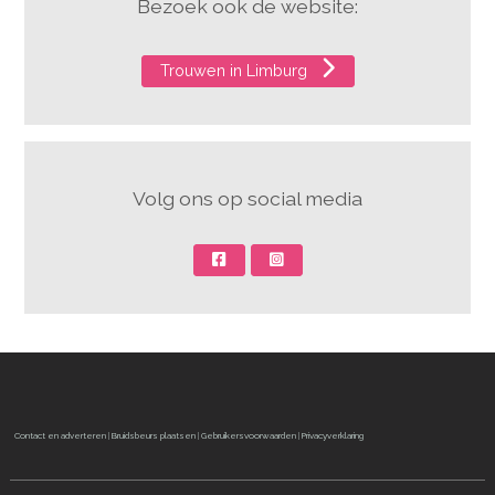
Bezoek ook de website:
Trouwen in Limburg
Volg ons op social media
Contact en adverteren
|
Bruidsbeurs plaatsen
|
Gebruikersvoorwaarden
|
Privacyverklaring