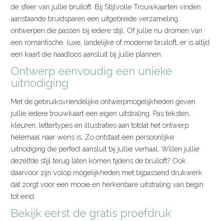
de sfeer van jullie bruiloft. Bij Stijlvolle Trouwkaarten vinden
aanstaande bruidsparen een uitgebreide verzameling
ontwerpen die passen bij iedere stijl. Of jullie nu dromen van
een romantische, luxe, landelijke of moderne bruiloft, er is altijd
een kaart die naadloos aansluit bij jullie plannen.
Ontwerp eenvoudig een unieke
uitnodiging
Met de gebruiksvriendelijke ontwerpmogelijkheden geven
jullie iedere trouwkaart een eigen uitstraling. Pas teksten,
kleuren, lettertypes en illustraties aan totdat het ontwerp
helemaal naar wens is. Zo ontstaat een persoonlijke
uitnodiging die perfect aansluit bij jullie verhaal. Willen jullie
dezelfde stijl terug laten komen tijdens de bruiloft? Ook
daarvoor zijn volop mogelijkheden met bijpassend drukwerk
dat zorgt voor een mooie en herkenbare uitstraling van begin
tot eind.
Bekijk eerst de gratis proefdruk