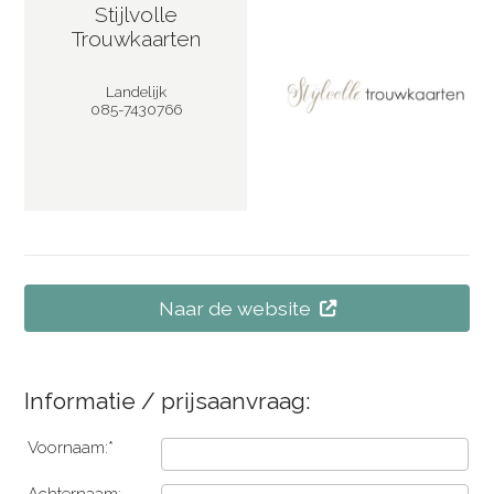
Stijlvolle
Trouwkaarten
Landelijk
085-7430766
Naar de website
Informatie / prijsaanvraag:
Voornaam:*
Achternaam: