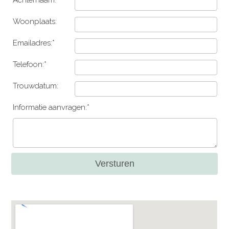
Woonplaats:
Emailadres:*
Telefoon:*
Trouwdatum:
Informatie aanvragen:*